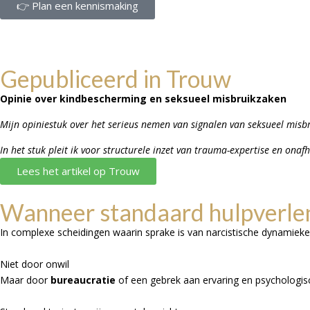
👉 Plan een kennismaking
Gepubliceerd in Trouw
Opinie over kindbescherming en seksueel misbruikzaken
Mijn opiniestuk over het serieus nemen van signalen van seksueel misb
In het stuk pleit ik voor structurele inzet van trauma-expertise en ona
Lees het artikel op Trouw
Wanneer standaard hulpverlen
In complexe scheidingen waarin sprake is van narcistische dynamieken
Niet door onwil
Maar door
bureaucratie
of een gebrek aan ervaring en psychologis