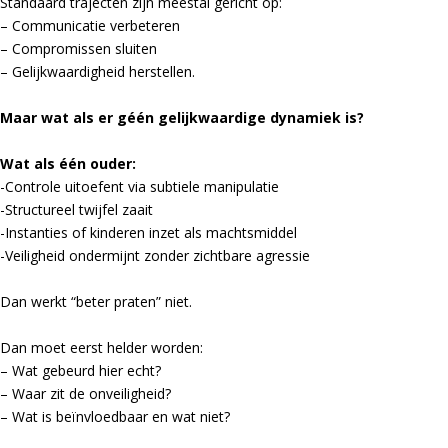
Standaard trajecten zijn meestal gericht op:
– Communicatie verbeteren
– Compromissen sluiten
– Gelijkwaardigheid herstellen.
Maar wat als er géén gelijkwaardige dynamiek is?
Wat als één ouder:
-Controle uitoefent via subtiele manipulatie
-Structureel twijfel zaait
-Instanties of kinderen inzet als machtsmiddel
-Veiligheid ondermijnt zonder zichtbare agressie
Dan werkt “beter praten” niet.
Dan moet eerst helder worden:
– Wat gebeurd hier echt?
– Waar zit de onveiligheid?
– Wat is beïnvloedbaar en wat niet?