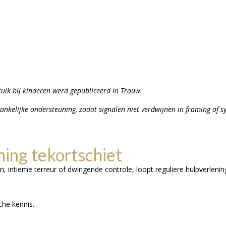
ruik bij kinderen werd gepubliceerd in Trouw.
fhankelijke ondersteuning, zodat signalen niet verdwijnen in framing of 
ing tekortschiet
, intieme terreur of dwingende controle, loopt reguliere hulpverlenin
che kennis.